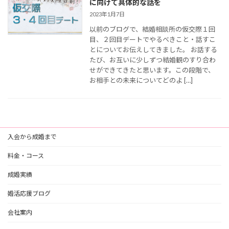
に向けて具体的な話を
2023年1月7日
以前のブログで、結婚相談所の仮交際１回
目、２回目デートでやるべきこと・話すこ
とについてお伝えしてきました。 お話する
たび、お互いに少しずつ結婚観のすり合わ
せができてきたと思います。この段階で、
お相手との未来についてどのよ […]
入会から成婚まで
料金・コース
成婚実績
婚活応援ブログ
会社案内