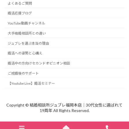
よくあるご質問
婚活応援ブログ
YouTube動画チャンネル
大手結婚相談所との違い
ジュブレを選ぶ本当の理由
婚活への姿勢と心構え
婚活中の方向けセカンドオピニオン相談
ご成婚後のサポート
【Youtube Live】婚活セミナー
Copyright © 結婚相談所ジュブレ福岡本店｜30代女性に選ばれて
19周年 All Rights Reserved.