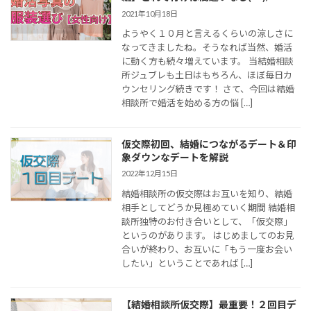
2021年10月18日
ようやく１０月と言えるくらいの涼しさに
なってきましたね。そうなれば当然、婚活
に動く方も続々増えています。 当結婚相談
所ジュブレも土日はもちろん、ほぼ毎日カ
ウンセリング続きです！ さて、今回は結婚
相談所で婚活を始める方の悩 […]
仮交際初回、結婚につながるデート＆印
象ダウンなデートを解説
2022年12月15日
結婚相談所の仮交際はお互いを知り、結婚
相手としてどうか見極めていく期間 結婚相
談所独特のお付き合いとして、「仮交際」
というのがあります。 はじめましてのお見
合いが終わり、お互いに「もう一度お会い
したい」ということであれば […]
【結婚相談所仮交際】最重要！２回目デ