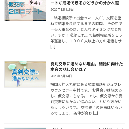
ートが成婚できるかどうかの分かれ道
2022年12月18日
結婚相談所で出会った二人が、交際を重
ねて結婚を決意するまでの時間。 その中で
一番大事なのは、どんなタイミングだと思
いますか？ 私はこれまで結婚相談所を１５
年運営し、１０００人以上の方の婚活をサ
[…]
真剣交際に進めない理由。結婚に向けた
本音の話し合いは？
2023年5月14日
福岡天神大丸前にある結婚相談所ジュブレ
カウンセラー中村です。 お見合いは組める
し、仮交際にもなる。 でも、仮交際から真
剣交際になかなか進めない、という方がい
らっしゃいます。 交際終了の理由はいろい
ろでしょう。 条件が合わ […]