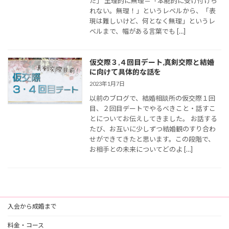
た」 生理的に無理＝「本能的に受け付けら
れない。無理！」というレベルから、「表
現は難しいけど、何となく無理」というレ
ベルまで、幅がある言葉でも […]
仮交際３,４回目デート,真剣交際と結婚
に向けて具体的な話を
2023年1月7日
以前のブログで、結婚相談所の仮交際１回
目、２回目デートでやるべきこと・話すこ
とについてお伝えしてきました。 お話する
たび、お互いに少しずつ結婚観のすり合わ
せができてきたと思います。この段階で、
お相手との未来についてどのよ […]
入会から成婚まで
料金・コース