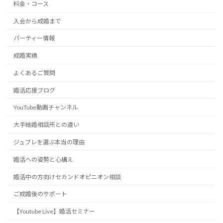
料金・コース
入会から成婚まで
パーティー情報
成婚実績
よくあるご質問
婚活応援ブログ
YouTube動画チャンネル
大手結婚相談所との違い
ジュブレを選ぶ本当の理由
婚活への姿勢と心構え
婚活中の方向けセカンドオピニオン相談
ご成婚後のサポート
【Youtube Live】婚活セミナー