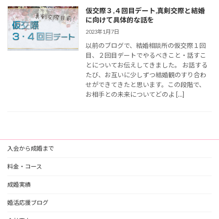
仮交際３,４回目デート,真剣交際と結婚
に向けて具体的な話を
2023年1月7日
以前のブログで、結婚相談所の仮交際１回
目、２回目デートでやるべきこと・話すこ
とについてお伝えしてきました。 お話する
たび、お互いに少しずつ結婚観のすり合わ
せができてきたと思います。この段階で、
お相手との未来についてどのよ […]
入会から成婚まで
料金・コース
成婚実績
婚活応援ブログ