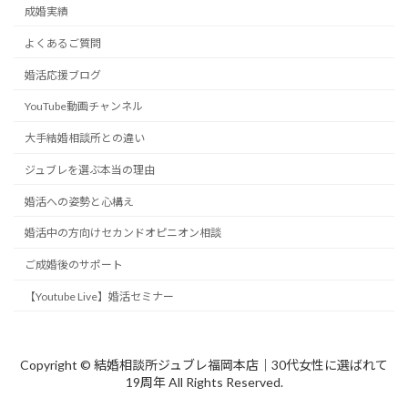
成婚実績
よくあるご質問
婚活応援ブログ
YouTube動画チャンネル
大手結婚相談所との違い
ジュブレを選ぶ本当の理由
婚活への姿勢と心構え
婚活中の方向けセカンドオピニオン相談
ご成婚後のサポート
【Youtube Live】婚活セミナー
Copyright © 結婚相談所ジュブレ福岡本店｜30代女性に選ばれて
19周年 All Rights Reserved.