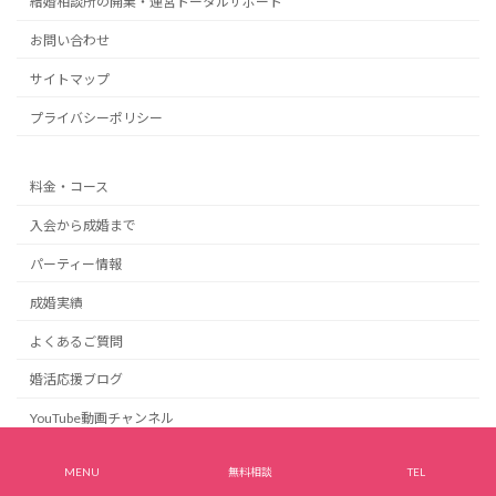
結婚相談所の開業・運営トータルサポート
お問い合わせ
サイトマップ
プライバシーポリシー
料金・コース
入会から成婚まで
パーティー情報
成婚実績
よくあるご質問
婚活応援ブログ
YouTube動画チャンネル
大手結婚相談所との違い
MENU
無料相談
TEL
ジュブレを選ぶ本当の理由