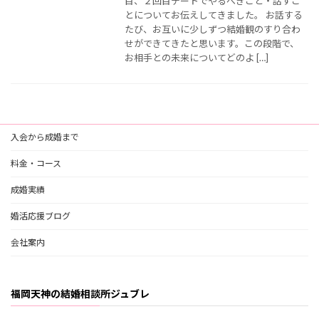
目、２回目デートでやるべきこと・話すこ
とについてお伝えしてきました。 お話する
たび、お互いに少しずつ結婚観のすり合わ
せができてきたと思います。この段階で、
お相手との未来についてどのよ […]
入会から成婚まで
料金・コース
成婚実績
婚活応援ブログ
会社案内
福岡天神の結婚相談所ジュブレ