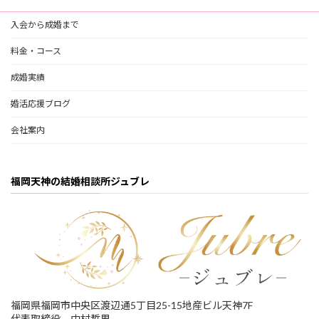
入会から成婚まで
料金・コース
成婚実績
婚活応援ブログ
会社案内
福岡天神の結婚相談所ジュブレ
福岡県福岡市中央区渡辺通5丁目25-15地産ビル天神7F
代表取締役 中村哲男