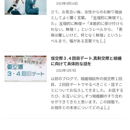
2023年4月16日
さて、お見合い後、女性からのお断り理由
としてよく聞く言葉。 「生理的に無理でし
た」 生理的に無理＝「本能的に受け付けら
れない。無理！」というレベルから、「表
現は難しいけど、何となく無理」というレ
ベルまで、幅がある言葉でも […]
仮交際３,４回目デート,真剣交際と結婚
に向けて具体的な話を
2023年1月7日
以前のブログで、結婚相談所の仮交際１回
目、２回目デートでやるべきこと・話すこ
とについてお伝えしてきました。 お話する
たび、お互いに少しずつ結婚観のすり合わ
せができてきたと思います。この段階で、
お相手との未来についてどのよ […]