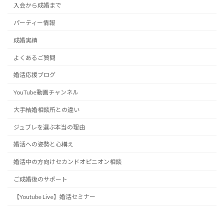
入会から成婚まで
パーティー情報
成婚実績
よくあるご質問
婚活応援ブログ
YouTube動画チャンネル
大手結婚相談所との違い
ジュブレを選ぶ本当の理由
婚活への姿勢と心構え
婚活中の方向けセカンドオピニオン相談
ご成婚後のサポート
【Youtube Live】婚活セミナー