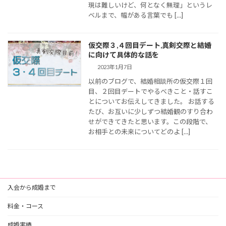
現は難しいけど、何となく無理」というレ
ベルまで、幅がある言葉でも […]
仮交際３,４回目デート,真剣交際と結婚
に向けて具体的な話を
2023年1月7日
以前のブログで、結婚相談所の仮交際１回
目、２回目デートでやるべきこと・話すこ
とについてお伝えしてきました。 お話する
たび、お互いに少しずつ結婚観のすり合わ
せができてきたと思います。この段階で、
お相手との未来についてどのよ […]
入会から成婚まで
料金・コース
成婚実績