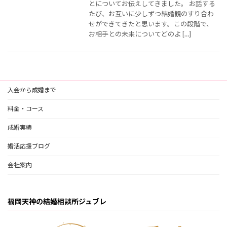
とについてお伝えしてきました。 お話する
たび、お互いに少しずつ結婚観のすり合わ
せができてきたと思います。この段階で、
お相手との未来についてどのよ […]
入会から成婚まで
料金・コース
成婚実績
婚活応援ブログ
会社案内
福岡天神の結婚相談所ジュブレ