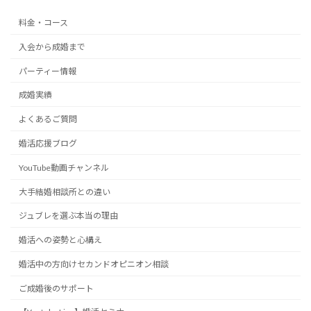
料金・コース
入会から成婚まで
パーティー情報
成婚実績
よくあるご質問
婚活応援ブログ
YouTube動画チャンネル
大手結婚相談所との違い
ジュブレを選ぶ本当の理由
婚活への姿勢と心構え
婚活中の方向けセカンドオピニオン相談
ご成婚後のサポート