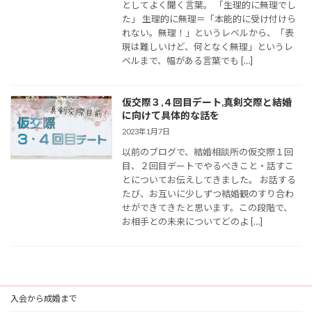
としてよく聞く言葉。 「生理的に無理でし
た」 生理的に無理＝「本能的に受け付けら
れない。無理！」というレベルから、「表
現は難しいけど、何となく無理」というレ
ベルまで、幅がある言葉でも […]
仮交際３,４回目デート,真剣交際と結婚
に向けて具体的な話を
2023年1月7日
以前のブログで、結婚相談所の仮交際１回
目、２回目デートでやるべきこと・話すこ
とについてお伝えしてきました。 お話する
たび、お互いに少しずつ結婚観のすり合わ
せができてきたと思います。この段階で、
お相手との未来についてどのよ […]
入会から成婚まで