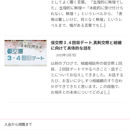
としてよく聞く言葉。 「生理的に無理でし
た」 生理的に無理＝「本能的に受け付けら
れない。無理！」というレベルから、「表
現は難しいけど、何となく無理」というレ
ベルまで、幅がある言葉でも […]
仮交際３,４回目デート,真剣交際と結婚
に向けて具体的な話を
2023年1月7日
以前のブログで、結婚相談所の仮交際１回
目、２回目デートでやるべきこと・話すこ
とについてお伝えしてきました。 お話する
たび、お互いに少しずつ結婚観のすり合わ
せができてきたと思います。この段階で、
お相手との未来についてどのよ […]
入会から成婚まで