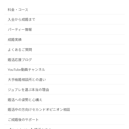
料金・コース
入会から成婚まで
パーティー情報
成婚実績
よくあるご質問
婚活応援ブログ
YouTube動画チャンネル
大手結婚相談所との違い
ジュブレを選ぶ本当の理由
婚活への姿勢と心構え
婚活中の方向けセカンドオピニオン相談
ご成婚後のサポート