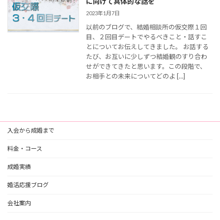
に向けて具体的な話を
2023年1月7日
以前のブログで、結婚相談所の仮交際１回
目、２回目デートでやるべきこと・話すこ
とについてお伝えしてきました。 お話する
たび、お互いに少しずつ結婚観のすり合わ
せができてきたと思います。この段階で、
お相手との未来についてどのよ […]
入会から成婚まで
料金・コース
成婚実績
婚活応援ブログ
会社案内