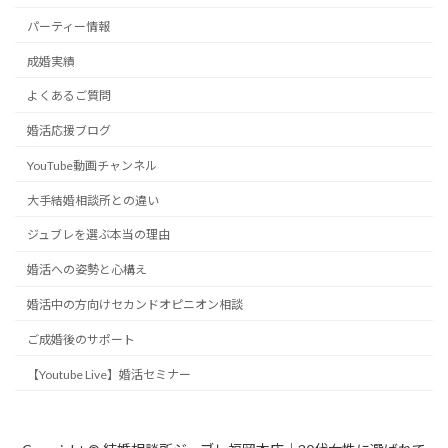
パーティー情報
成婚実績
よくあるご質問
婚活応援ブログ
YouTube動画チャンネル
大手結婚相談所との違い
ジュブレを選ぶ本当の理由
婚活への姿勢と心構え
婚活中の方向けセカンドオピニオン相談
ご成婚後のサポート
【Youtube Live】婚活セミナー