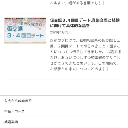
ベルまで、幅がある言葉でも […]
仮交際３,４回目デート,真剣交際と結婚
に向けて具体的な話を
2023年1月7日
以前のブログで、結婚相談所の仮交際１回
目、２回目デートでやるべきこと・話すこ
とについてお伝えしてきました。 お話する
たび、お互いに少しずつ結婚観のすり合わ
せができてきたと思います。この段階で、
お相手との未来についてどのよ […]
入会から成婚まで
料金・コース
成婚実績