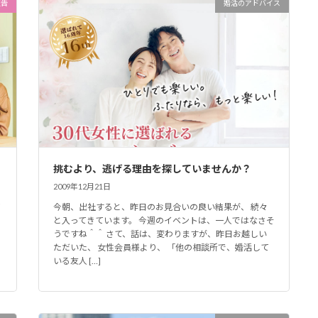
報告
婚活のアドバイス
挑むより、逃げる理由を探していませんか？
2009年12月21日
て
今朝、出社すると、昨日のお見合いの良い結果が、 続々
と入ってきています。 今週のイベントは、一人ではなさそ
うですね＾＾ さて、話は、変わりますが、昨日お越しい
ただいた、 女性会員様より、 「他の相談所で、婚活して
いる友人 […]