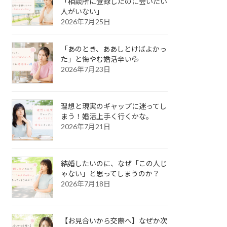
「相談所に登録したのに会いたい
人がいない」
2026年7月25日
「あのとき、ああしとけばよかっ
た」と悔やむ婚活辛い💦
2026年7月23日
理想と現実のギャップに迷ってし
まう！婚活上手く行くかな。
2026年7月21日
結婚したいのに、なぜ「この人じ
ゃない」と思ってしまうのか？
2026年7月18日
【お見合いから交際へ】なぜか次