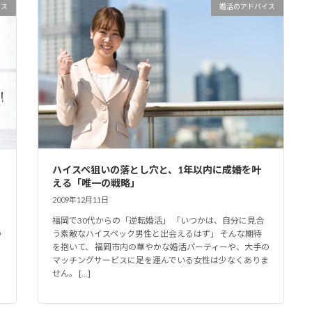
イス
婚活のアドバイス
ハイスペ狙いの落とし穴と、1年以内に成婚を叶
える「唯一の戦略」
2009年12月11日
福岡で30代からの「逆転婚活」 「いつかは、自分に見合
の
う素敵なハイスペック男性と出会えるはず」 そんな期待
を抱いて、 福岡市内の華やかな婚活パーティーや、大手の
マッチングサービスに足を運んでいる女性は少なくありま
せん。 […]