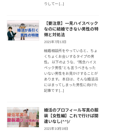
りしてー […]
【要注意】一見ハイスペック
なのに結婚できない男性の特
徴と対処法
2021年7月13日
結婚相談所をやっていると、ちょ
くちょくお会いするタイプの男
性。 以下のような、”残念ハイス
ペック男性”とも言うべきもった
いない男性をお見かけすることが
あります。 本日は、そんな婚活沼
にはまってしまった男性に向けた
記事です […]
婚活のプロフィール写真の服
装【女性編】これで行けば間
違いなし(^^)/
2021年10月18日