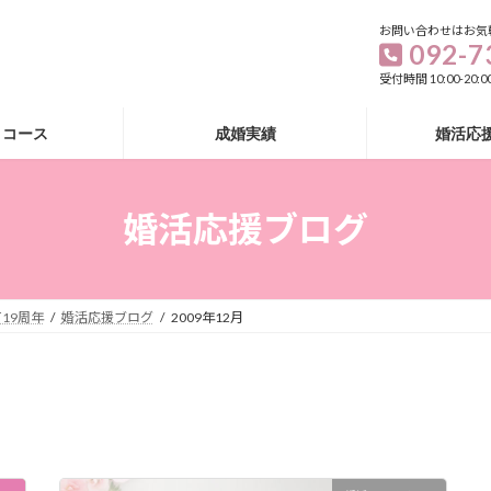
お問い合わせはお気
092-7
受付時間 10:00-20
・コース
成婚実績
婚活応
婚活応援ブログ
19周年
婚活応援ブログ
2009年12月