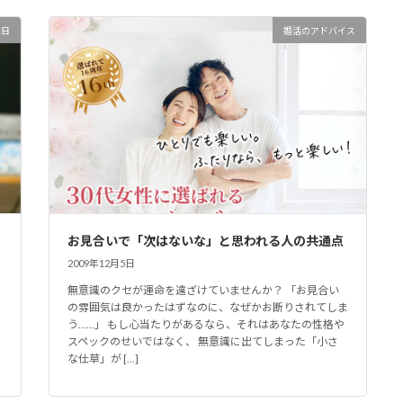
1日
婚活のアドバイス
お見合いで「次はないな」と思われる人の共通点
2009年12月5日
無意識のクセが運命を遠ざけていませんか？ 「お見合い
の雰囲気は良かったはずなのに、なぜかお断りされてしま
う……」 もし心当たりがあるなら、それはあなたの性格や
スペックのせいではなく、 無意識に出てしまった「小さ
な仕草」が […]