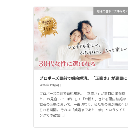
婚活の基本と大事な考
プロポーズ目前で婚約解消。「正直さ」が裏目に
2009年12月4日
プロポーズ目前で婚約解消。「正直さ」が裏目に出る時
と、 お見合いで一瞬にして「お断り」される理由 結婚相
談所の活動において、一番切なく、私たちの胸が締め付
られる瞬間。 それは「成婚まであと一歩」というタイミ
ングでの破談 […]