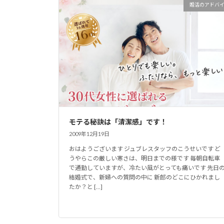
婚活のアドバ
モテる秘訣は「清潔感」です！
2009年12月19日
おはようございます ジュブレスタッフのこうせいです ど
うやらこの厳しい寒さは、明日までの様です 毎朝自転車
で通勤していますが、冷たい風がとっても痛いです 先日
結婚式で、新婦への質問の中に 新郎のどこにひかれまし
たか？と […]