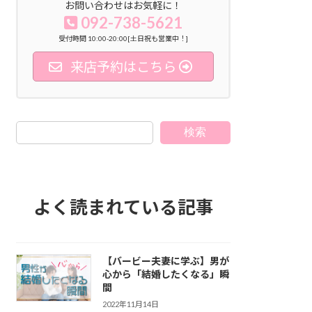
お問い合わせはお気軽に！
092-738-5621
受付時間 10:00-20:00[土日祝も営業中！]
来店予約はこちら
検索
よく読まれている記事
【バービー夫妻に学ぶ】男が
心から「結婚したくなる」瞬
間
2022年11月14日