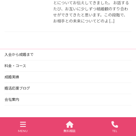
とについてお伝えしてきました。 お話する
たび、お互いに少しずつ結婚観のすり合わ
せができてきたと思います。この段階で、
お相手との未来についてどのよ […]
入会から成婚まで
料金・コース
成婚実績
婚活応援ブログ
会社案内
福岡天神の結婚相談所ジュブレ
MENU
無料相談
TEL