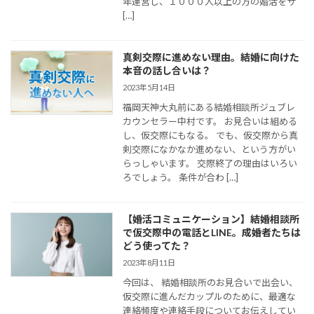
年運営し、１０００人以上の方の婚活をサ
[…]
真剣交際に進めない理由。結婚に向けた
本音の話し合いは？
2023年5月14日
福岡天神大丸前にある結婚相談所ジュブレ
カウンセラー中村です。 お見合いは組める
し、仮交際にもなる。 でも、仮交際から真
剣交際になかなか進めない、という方がい
らっしゃいます。 交際終了の理由はいろい
ろでしょう。 条件が合わ […]
【婚活コミュニケーション】結婚相談所
で仮交際中の電話とLINE。成婚者たちは
どう使ってた？
2023年8月11日
今回は、 結婚相談所のお見合いで出会い、
仮交際に進んだカップルのために、最適な
連絡頻度や連絡手段についてお伝えしてい