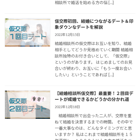
相談所で婚活を始める方の悩 […]
仮交際初回、結婚につながるデート＆印
象ダウンなデートを解説
2022年12月15日
結婚相談所の仮交際はお互いを知り、結婚
相手としてどうか見極めていく期間 結婚相
談所独特のお付き合いとして、「仮交際」
というのがあります。 はじめましてのお見
合いが終わり、お互いに「もう一度お会い
したい」ということであれば […]
【結婚相談所仮交際】最重要！２回目デ
ートが成婚できるかどうかの分かれ道
2022年12月18日
結婚相談所で出会った二人が、交際を重
ねて結婚を決意するまでの時間。 その中で
一番大事なのは、どんなタイミングだと思
いますか？ 私はこれまで結婚相談所を１５