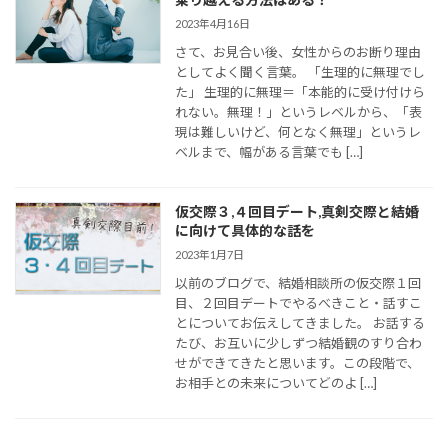
2023年4月16日
さて、お見合い後、女性からのお断り理由
としてよく聞く言葉。 「生理的に無理でし
た」 生理的に無理＝「本能的に受け付けら
れない。無理！」というレベルから、「表
現は難しいけど、何となく無理」というレ
ベルまで、幅がある言葉でも […]
仮交際３,４回目デート,真剣交際と結婚
に向けて具体的な話を
2023年1月7日
以前のブログで、結婚相談所の仮交際１回
目、２回目デートでやるべきこと・話すこ
とについてお伝えしてきました。 お話する
たび、お互いに少しずつ結婚観のすり合わ
せができてきたと思います。この段階で、
お相手との未来についてどのよ […]