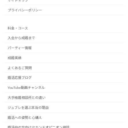
サイトマップ
プライバシーポリシー
料金・コース
入会から成婚まで
パーティー情報
成婚実績
よくあるご質問
婚活応援ブログ
YouTube動画チャンネル
大手結婚相談所との違い
ジュブレを選ぶ本当の理由
婚活への姿勢と心構え
婚活中の方向けセカンドオピニオン相談