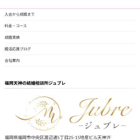
入会から成婚まで
料金・コース
成婚実績
婚活応援ブログ
会社案内
福岡天神の結婚相談所ジュブレ
福岡県福岡市中央区渡辺通5丁目25-15地産ビル天神7F