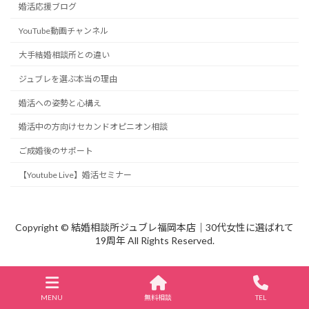
婚活応援ブログ
YouTube動画チャンネル
大手結婚相談所との違い
ジュブレを選ぶ本当の理由
婚活への姿勢と心構え
婚活中の方向けセカンドオピニオン相談
ご成婚後のサポート
【Youtube Live】婚活セミナー
Copyright © 結婚相談所ジュブレ福岡本店｜30代女性に選ばれて
19周年 All Rights Reserved.
MENU
無料相談
TEL