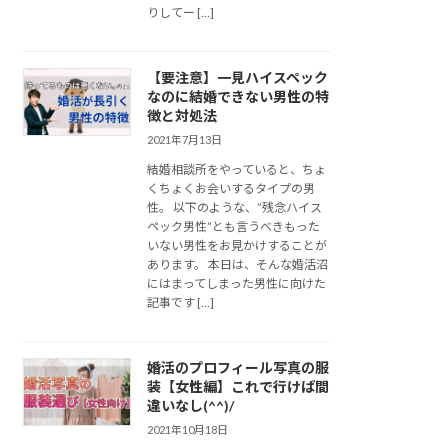
りしてー […]
【要注意】一見ハイスペック
なのに結婚できない男性の特
徴と対処法
2021年7月13日
結婚相談所をやっていると、ちょ
くちょくお会いするタイプの男
性。 以下のような、”残念ハイス
ペック男性”とも言うべきもった
いない男性をお見かけすることが
あります。 本日は、そんな婚活沼
にはまってしまった男性に向けた
記事です […]
婚活のプロフィール写真の服
装【女性編】これで行けば間
違いなし(^^)/
2021年10月18日