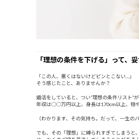
「理想の条件を下げる」って、妥
「この人、悪くはないけどピンとこない…」
そう感じたこと、ありませんか？
婚活をしていると、つい“理想の条件リスト”
年収は○○万円以上、身長は170cm以上、穏
（わかります、その気持ち。だって、一生の
でも、その「理想」に縛られすぎてしまうと