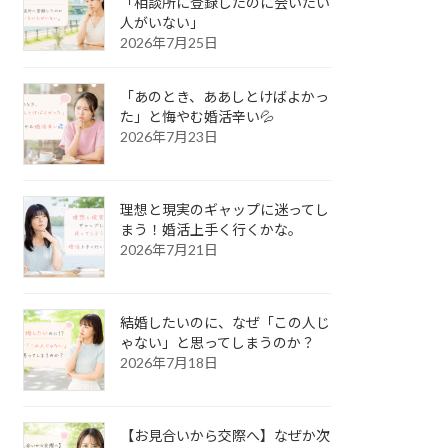
「相談所に登録したのに会いたい
人がいない」
2026年7月25日
「あのとき、ああしとけばよかっ
た」と悔やむ婚活辛い💦
2026年7月23日
理想と現実のギャップに迷ってし
まう！婚活上手く行くかな。
2026年7月21日
結婚したいのに、なぜ「この人じ
ゃない」と思ってしまうのか？
2026年7月18日
【お見合いから交際へ】なぜか次