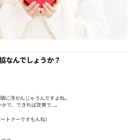
協なんでしょうか？
が頭に浮かんじゃうんですよね。
やかで、できれば次男で…。
パートナーですもんね）
、