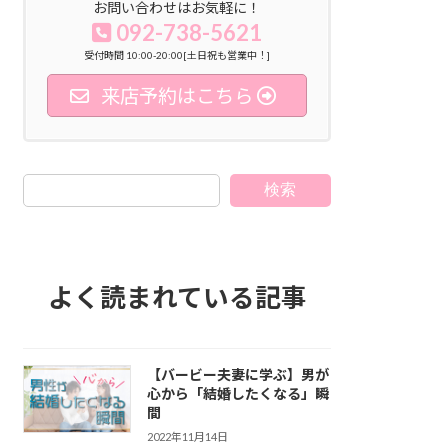
お問い合わせはお気軽に！
092-738-5621
受付時間 10:00-20:00[土日祝も営業中！]
来店予約はこちら
検索
よく読まれている記事
【バービー夫妻に学ぶ】男が
心から「結婚したくなる」瞬
間
2022年11月14日