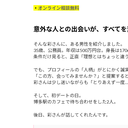
・
オンライン相談無料
意外な人との出会いが、すべてを
そんな彩さんに、ある男性を紹介しました。
35歳、公務員。年収は500万円台。身長は17
条件だけ見ると、正直「理想とはちょっと違
でも、プロフィールの「人柄」がとにかく誠
「この方、会ってみませんか？」と提案する
彩さんは少し迷いながらも「とりあえず一度
そして、初デートの日。
博多駅のカフェで待ち合わせをした2人。
後日、彩さんが話してくれたんです。