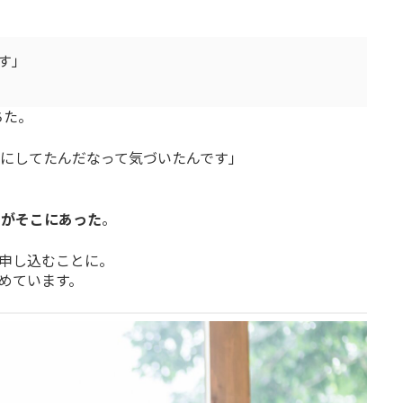
す」
ちた。
気にしてたんだなって気づいたんです」
”がそこにあった
。
申し込むことに。
めています。