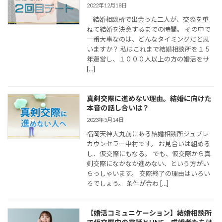
2022年12月18日
結婚相談所で出会った二人が、交際を重
ねて結婚を決意するまでの時間。 その中で
一番大事なのは、どんなタイミングだと思
いますか？ 私はこれまで結婚相談所を１５
年運営し、１０００人以上の方の婚活をサ
[…]
真剣交際に進めない理由。結婚に向けた
本音の話し合いは？
2023年5月14日
福岡天神大丸前にある結婚相談所ジュブレ
カウンセラー中村です。 お見合いは組める
し、仮交際にもなる。 でも、仮交際から真
剣交際になかなか進めない、という方がい
らっしゃいます。 交際終了の理由はいろい
ろでしょう。 条件が合わ […]
【婚活コミュニケーション】結婚相談所