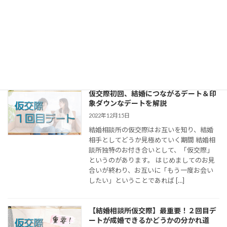
ようやく１０月と言えるくらいの涼しさに
なってきましたね。そうなれば当然、婚活
に動く方も続々増えています。 当結婚相談
所ジュブレも土日はもちろん、ほぼ毎日カ
ウンセリング続きです！ さて、今回は結婚
相談所で婚活を始める方の悩 […]
仮交際初回、結婚につながるデート＆印
象ダウンなデートを解説
2022年12月15日
結婚相談所の仮交際はお互いを知り、結婚
相手としてどうか見極めていく期間 結婚相
談所独特のお付き合いとして、「仮交際」
というのがあります。 はじめましてのお見
合いが終わり、お互いに「もう一度お会い
したい」ということであれば […]
【結婚相談所仮交際】最重要！２回目デ
ートが成婚できるかどうかの分かれ道