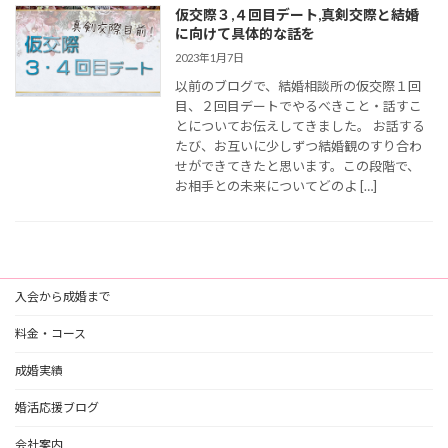
仮交際３,４回目デート,真剣交際と結婚
に向けて具体的な話を
2023年1月7日
以前のブログで、結婚相談所の仮交際１回
目、２回目デートでやるべきこと・話すこ
とについてお伝えしてきました。 お話する
たび、お互いに少しずつ結婚観のすり合わ
せができてきたと思います。この段階で、
お相手との未来についてどのよ […]
入会から成婚まで
料金・コース
成婚実績
婚活応援ブログ
会社案内