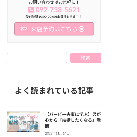
お問い合わせはお気軽に！
092-738-5621
受付時間 10:00-20:00[土日祝も営業中！]
来店予約はこちら
検索
よく読まれている記事
【バービー夫妻に学ぶ】男が
心から「結婚したくなる」瞬
間
2022年11月14日