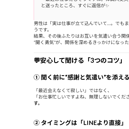
と送ったところ、すぐに返信が✨
男性は「実は仕事が立て込んでいて…。でも
うです。
結果、その後ふたりはお互いを気遣い合う関
“聞く勇気”が、関係を深めるきっかけになっ
💬安心して聞ける「3つのコツ」
① 聞く前に“感謝と気遣い”を添え
「最近会えなくて寂しい」ではなく、
「お仕事忙しいですよね、無理しないでくだ
す。
② タイミングは「LINEより直接」