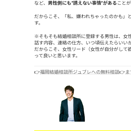
など、
男性側にも“誘えない事情”がある
ことが
だからこそ、「私、嫌われちゃったのかも」
す。
※そもそも結婚相談所に登録する男性は、女
話す内容、連絡の仕方、いつ頃伝えたらいい
だからこそ、女性リード（女性が自分がして
って良いと思います。
👉
福岡結婚相談所ジュブレへの無料相談
👉
ま