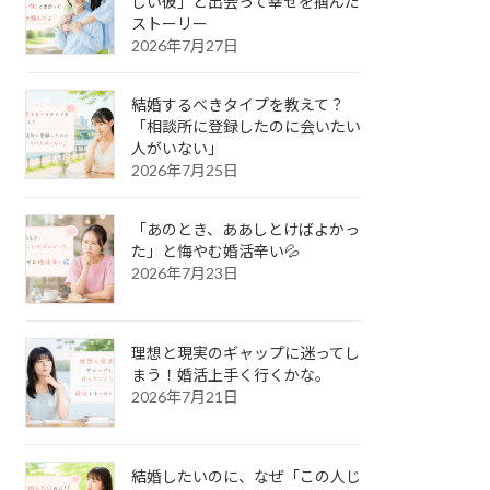
しい彼」と出会って幸せを掴んだ
ストーリー
2026年7月27日
結婚するべきタイプを教えて？
「相談所に登録したのに会いたい
人がいない」
2026年7月25日
「あのとき、ああしとけばよかっ
た」と悔やむ婚活辛い💦
2026年7月23日
理想と現実のギャップに迷ってし
まう！婚活上手く行くかな。
2026年7月21日
結婚したいのに、なぜ「この人じ