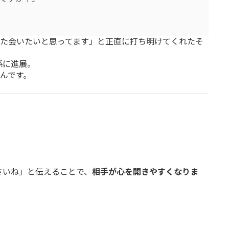
また会いたいと思ってます」と正直に打ち明けてくれたそ
係に進展。
たんです。
る
さいね」と伝えることで、
相手が心を開きやすくなりま