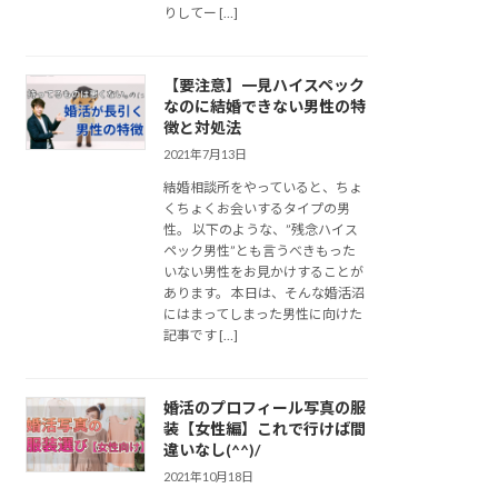
りしてー […]
【要注意】一見ハイスペック
なのに結婚できない男性の特
徴と対処法
2021年7月13日
結婚相談所をやっていると、ちょ
くちょくお会いするタイプの男
性。 以下のような、”残念ハイス
ペック男性”とも言うべきもった
いない男性をお見かけすることが
あります。 本日は、そんな婚活沼
にはまってしまった男性に向けた
記事です […]
婚活のプロフィール写真の服
装【女性編】これで行けば間
違いなし(^^)/
2021年10月18日