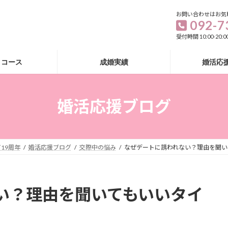
お問い合わせはお気
092-7
受付時間 10:00-20
・コース
成婚実績
婚活応
婚活応援ブログ
19周年
婚活応援ブログ
交際中の悩み
なぜデートに誘われない？理由を聞い
い？理由を聞いてもいいタイ