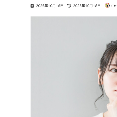
最
2025年10月16日
2025年10月16日
中
終
更
新
日
時
: