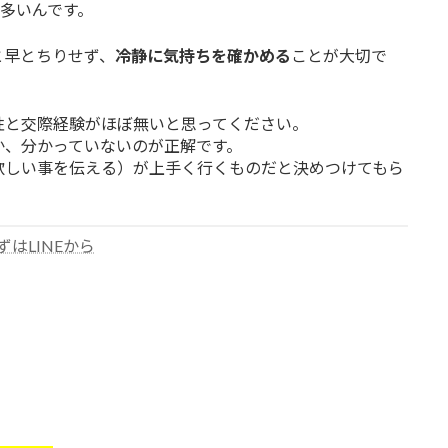
多いんです。
と早とちりせず、
冷静に気持ちを確かめる
ことが大切で
性と交際経験がほぼ無いと思ってください。
か、分かっていないのが正解です。
欲しい事を伝える）が上手く行くものだと決めつけてもら
ずはLINEから