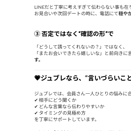
LINEだと丁寧に考えすぎて伝わらない事も在
お見合いや次回デートの時に、電話にて
穏や
③ 否定ではなく“確認の形”で
「どうして誘ってくれないの？」ではなく、
「またお会いできたら嬉しいな」と前向きに
す。
💗ジュブレなら、“言いづらいこ
ジュブレでは、会員さん一人ひとりの悩みに
✔ 相手にどう聞くか
✔ どんな言葉なら伝わりやすいか
✔ タイミングの見極め方
を丁寧にサポートしています。