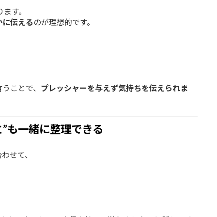
ります。
かに伝える
のが理想的です。
言うことで、
プレッシャーを与えず気持ちを伝えられま
と”も一緒に整理できる
合わせて、