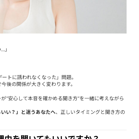
い…」
デートに誘われなくなった」問題。
で今後の関係が大きく変わります。
が“安心して本音を確かめる聞き方”を一緒に考えながら
もいい？」と迷うあなたへ
、正しいタイミングと聞き方の
理由を聞いてもいいですか？