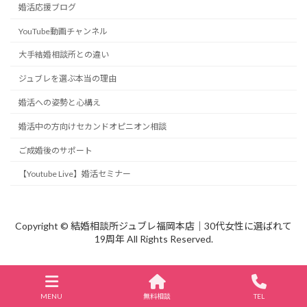
婚活応援ブログ
YouTube動画チャンネル
大手結婚相談所との違い
ジュブレを選ぶ本当の理由
婚活への姿勢と心構え
婚活中の方向けセカンドオピニオン相談
ご成婚後のサポート
【Youtube Live】婚活セミナー
Copyright © 結婚相談所ジュブレ福岡本店｜30代女性に選ばれて
19周年 All Rights Reserved.
MENU
無料相談
TEL