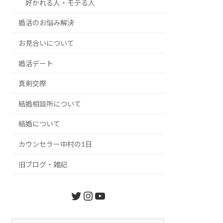
好かれる人・モテる人
婚活のお悩み解決
お見合いについて
婚活デート
真剣交際
結婚相談所について
結婚について
カウンセラー中村の1日
旧ブログ・雑記
Twitter
Instagram
YouTube