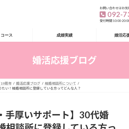
お問い合わせはお気
092-7
受付時間 10:00-20
・コース
成婚実績
婚活応
婚活応援ブログ
19周年
婚活応援ブログ
結婚相談所について
りたい！結婚相談所に登録している方ってどんな人？
・手厚いサポート】30代婚
婚相談所に登録している方っ