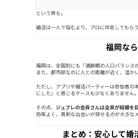
という声も。
婚活は一人で悩むより、プロに伴走してもら
福岡なら
福岡は、全国的にも「適齢期の人口バランス
また、都市部なのに人との距離が近く、温か
ただし、アプリや婚活パーティーは参加者の本
にした」と感じるケースも少なくありません
その点、
ジュブレの会員さんは全員が結婚を
効率よく、真剣な出会いが探せるのが大きな
まとめ：安心して婚