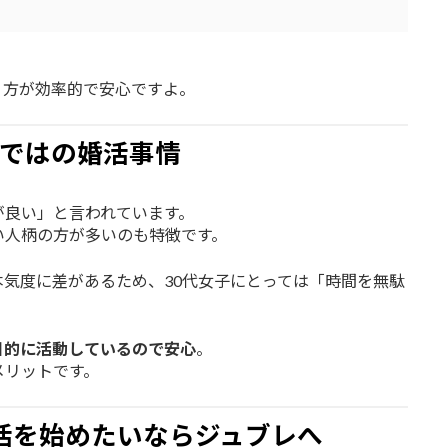
う方が効率的で安心ですよ。
ではの婚活事情
が良い」と言われています。
い人柄の方が多いのも特徴です。
気度に差があるため、30代女子にとっては「時間を無駄
。
目的に活動しているので安心
。
メリットです。
活を始めたいならジュブレへ