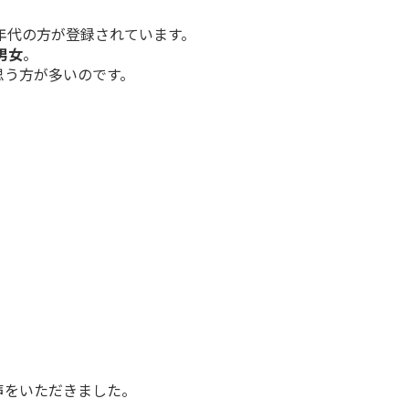
い年代の方が登録されています。
男女
。
思う方が多いのです。
声をいただきました。