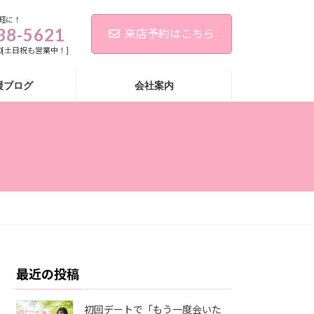
軽に！
38-5621
来店予約はこちら
:00[土日祝も営業中！]
援ブログ
会社案内
最近の投稿
初回デートで「もう一度会いた