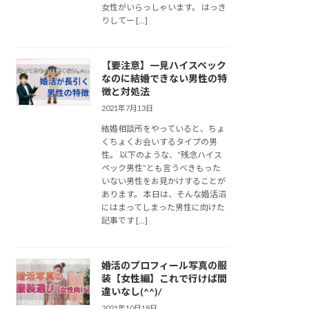
女性がいらっしゃいます。 はっき
りしてー […]
【要注意】一見ハイスペック
なのに結婚できない男性の特
徴と対処法
2021年7月13日
結婚相談所をやっていると、ちょ
くちょくお会いするタイプの男
性。 以下のような、”残念ハイス
ペック男性”とも言うべきもった
いない男性をお見かけすることが
あります。 本日は、そんな婚活沼
にはまってしまった男性に向けた
記事です […]
婚活のプロフィール写真の服
装【女性編】これで行けば間
違いなし(^^)/
2021年10月18日