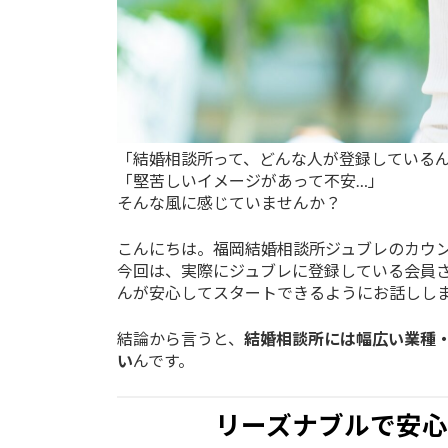
「結婚相談所って、どんな人が登録している
「堅苦しいイメージがあって不安…」
そんな風に感じていませんか？
こんにちは。福岡結婚相談所ジュブレのカウ
今回は、実際にジュブレに登録している会員さ
んが安心してスタートできるようにお話しし
結論から言うと、
結婚相談所には幅広い業種・
い
んです。
リーズナブルで安心