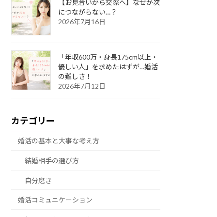
【お見合いから交際へ】なぜか次
につながらない…？
2026年7月16日
「年収600万・身長175cm以上・
優しい人」を求めたはずが…婚活
の難しさ！
2026年7月12日
カテゴリー
婚活の基本と大事な考え方
結婚相手の選び方
自分磨き
婚活コミュニケーション