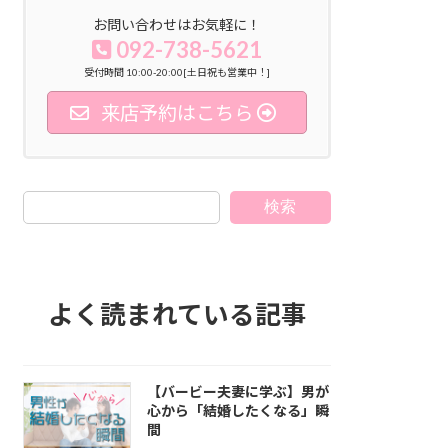
お問い合わせはお気軽に！
092-738-5621
受付時間 10:00-20:00[土日祝も営業中！]
来店予約はこちら
検索
よく読まれている記事
【バービー夫妻に学ぶ】男が
心から「結婚したくなる」瞬
間