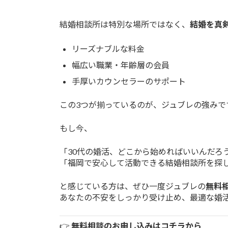
結婚相談所は特別な場所ではなく、
結婚を真
リーズナブルな料金
幅広い職業・年齢層の会員
手厚いカウンセラーのサポート
この3つが揃っているのが、ジュブレの強みで
もし今、
「30代の婚活、どこから始めればいいんだろ
「福岡で安心して活動できる結婚相談所を探
と感じている方は、ぜひ一度ジュブレの
無料
あなたの不安をしっかり受け止め、最適な婚
👉
無料相談のお申し込みはコチラから