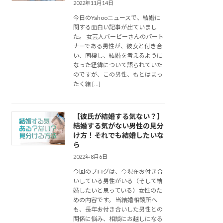
2022年11月14日
今日のYahooニュースで、結婚に
関する面白い記事が出ていまし
た。 女芸人バービーさんのパート
ナーである男性が、彼女と付き合
い、同棲し、結婚を考えるように
なった経緯について語られていた
のですが、この男性、もとはまっ
たく結 […]
【彼氏が結婚する気ない？】
結婚する気がない男性の見分
け方！それでも結婚したいな
ら
2022年8月6日
今回のブログは、今現在お付き合
いしている男性がいる（そして結
婚したいと思っている）女性のた
めの内容です。 当結婚相談所へ
も、長年お付き合いした男性との
関係に悩み、相談にお越しになる