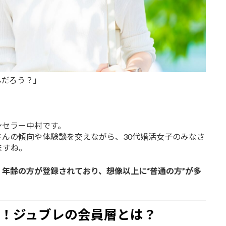
んだろう？」
ンセラー中村です。
んの傾向や体験談を交えながら、30代婚活女子のみなさ
ますね。
年齢の方が登録されており、想像以上に“普通の方”が多
！ジュブレの会員層とは？