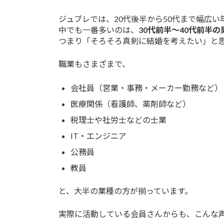
ジュブレでは、20代後半から50代まで幅広
中でも一番多いのは、
30代前半〜40代前半の
つまり「そろそろ真剣に結婚を考えたい」と
職業もさまざまで、
会社員（営業・事務・メーカー勤務など）
医療関係（看護師、薬剤師など）
税理士や社労士などの士業
IT・エンジニア
公務員
教員
と、大半の業種の方が揃っています。
実際に活動している会員さんからも、こんな