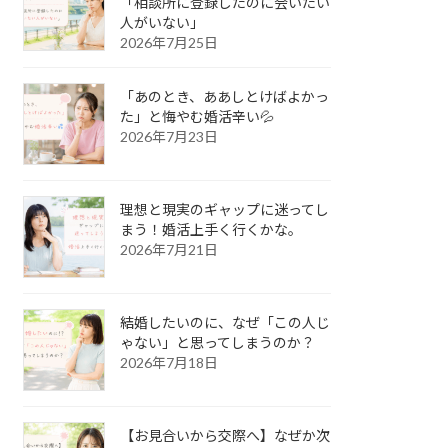
「相談所に登録したのに会いたい
人がいない」
2026年7月25日
「あのとき、ああしとけばよかっ
た」と悔やむ婚活辛い💦
2026年7月23日
理想と現実のギャップに迷ってし
まう！婚活上手く行くかな。
2026年7月21日
結婚したいのに、なぜ「この人じ
ゃない」と思ってしまうのか？
2026年7月18日
【お見合いから交際へ】なぜか次