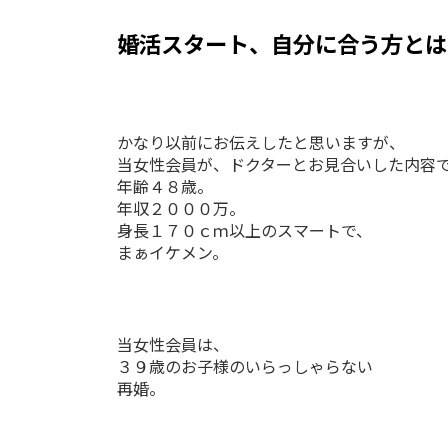
婚活スタート、自分に合う方とは
かなり以前にお伝えしたと思いますが、
当女性会員が、ドクターとお見合いした内容
年齢４８歳。
年収２０００万。
身長１７０ｃｍ以上のスマートで、
まぁイケメン。
当女性会員は、
３９歳のお子様のいらっしゃらない
再婚。