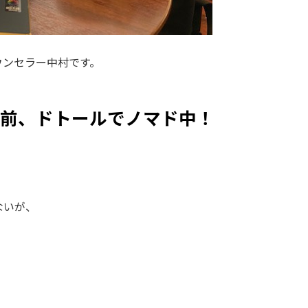
ウンセラー中村です。
前、ドトールでノマド中！
ないが、