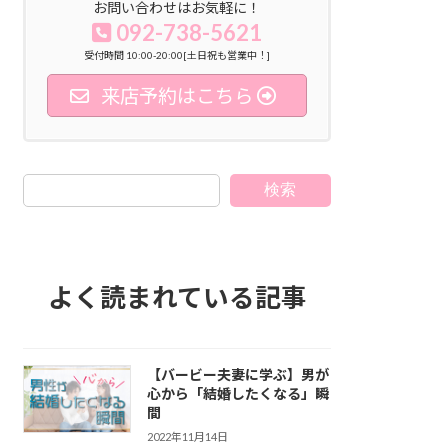
お問い合わせはお気軽に！
092-738-5621
受付時間 10:00-20:00[土日祝も営業中！]
来店予約はこちら
検索
よく読まれている記事
【バービー夫妻に学ぶ】男が
心から「結婚したくなる」瞬
間
2022年11月14日