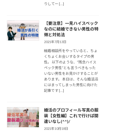
りしてー […]
【要注意】一見ハイスペック
なのに結婚できない男性の特
徴と対処法
2021年7月13日
結婚相談所をやっていると、ちょ
くちょくお会いするタイプの男
性。 以下のような、”残念ハイス
ペック男性”とも言うべきもった
いない男性をお見かけすることが
あります。 本日は、そんな婚活沼
にはまってしまった男性に向けた
記事です […]
婚活のプロフィール写真の服
装【女性編】これで行けば間
違いなし(^^)/
2021年10月18日