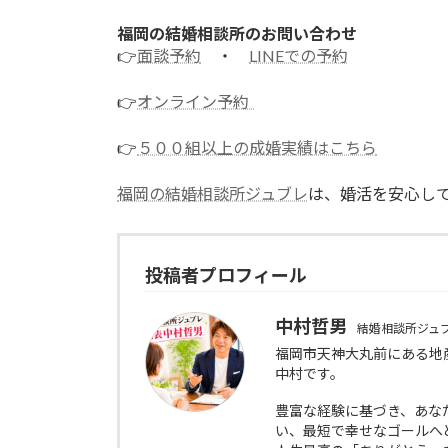
福岡の結婚相談所のお問い合わせ
👉
面談予約
・
LINEでの予約
👉
オンライン予約
👉
５００組以上の成婚実績はこちら
福岡の結婚相談所ジュブレ
は、婚活を安心し
投稿者プロフィール
中村哲男
結婚相談所ジュ
福岡市天神大丸前にある地
中村です。
豊富な経験に基づき、あな
い、最短で幸せなゴールへ