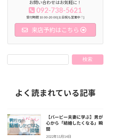
お問い合わせはお気軽に！
092-738-5621
受付時間 10:00-20:00[土日祝も営業中！]
来店予約はこちら
検索
よく読まれている記事
【バービー夫妻に学ぶ】男が
心から「結婚したくなる」瞬
間
2022年11月14日