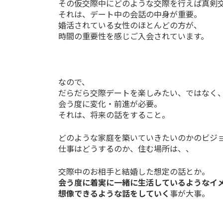
その仮交際中にどのような交際を行えば真剣
それは、デート中の会話の中身が重要。
婚活されている女性のほとんどの方が、
時間の重要性を感じご入会されています。
なので、
だらだら交際デートを楽しみたい、ではなく
会う度に変化・前進が必要。
それは、将来の話をすること。
どのような家庭を築いていきたいのかのビジ
仕事はどうするのか、住む場所は、、
交際中のお相手と結婚した想定の話とか。
会う度に着実に一緒に生活しているようなイ
想像できるような話をしていく
事が大事。