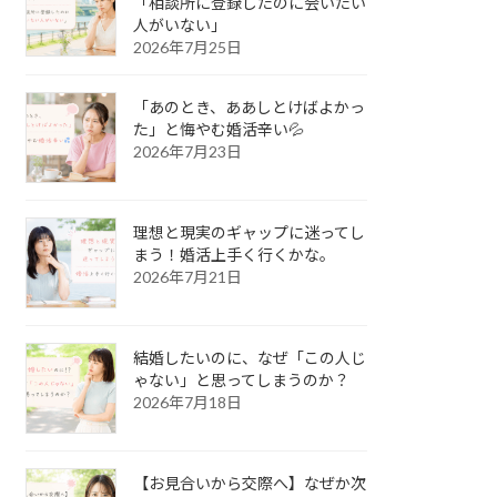
「相談所に登録したのに会いたい
人がいない」
2026年7月25日
「あのとき、ああしとけばよかっ
た」と悔やむ婚活辛い💦
2026年7月23日
理想と現実のギャップに迷ってし
まう！婚活上手く行くかな。
2026年7月21日
結婚したいのに、なぜ「この人じ
ゃない」と思ってしまうのか？
2026年7月18日
【お見合いから交際へ】なぜか次