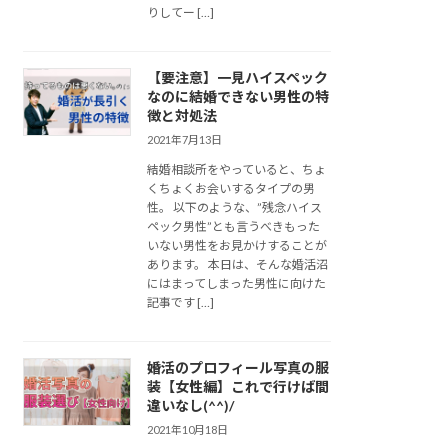
りしてー […]
【要注意】一見ハイスペック
なのに結婚できない男性の特
徴と対処法
2021年7月13日
結婚相談所をやっていると、ちょ
くちょくお会いするタイプの男
性。 以下のような、”残念ハイス
ペック男性”とも言うべきもった
いない男性をお見かけすることが
あります。 本日は、そんな婚活沼
にはまってしまった男性に向けた
記事です […]
婚活のプロフィール写真の服
装【女性編】これで行けば間
違いなし(^^)/
2021年10月18日