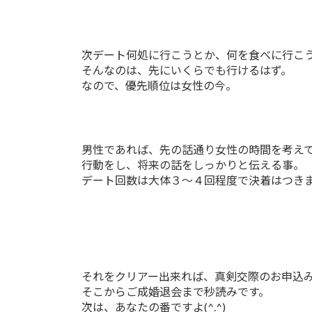
次デート何処に行こうとか、何を食べに行こ
そんなのは、先にいくらでも行けるはず。
なので、優先順位は女性の今。
男性であれば、先の話通り女性の時間を考え
行動をし、将来の話をしっかりと伝える事。
デート回数は大体３～４回程度で決着はつき
それをクリアー出来れば、真剣交際のお申込
そこからご成婚退会まで秒読みです。
次は、あなたの番ですよ(^.^)