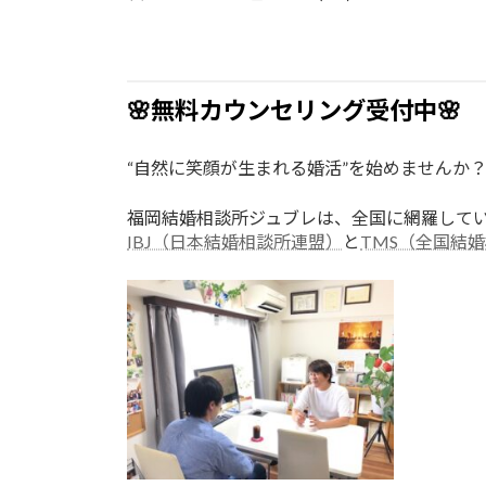
🌸無料カウンセリング受付中🌸
“自然に笑顔が生まれる婚活”を始めませんか
福岡結婚相談所ジュブレは、全国に網羅して
IBJ（日本結婚相談所連盟）
と
TMS（全国結