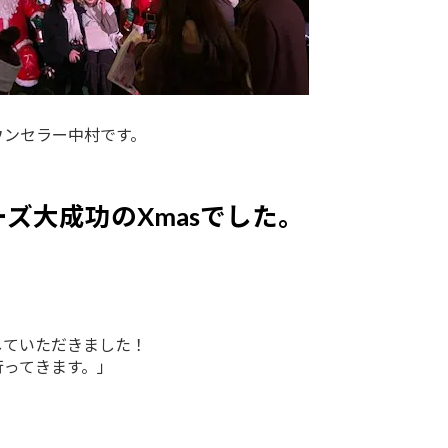
ウンセラー中村です。
ズ大成功のXmasでした。
していただきました！
行ってきます。」