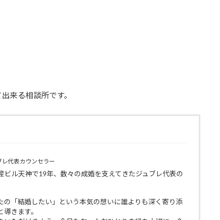
て出来る相談所です。
ブレ代表カウンセラー
産ビル天神で19年、数々の成婚を支えてきたジュブレ代表の
たの「結婚したい」という本気の想いに誰よりも深く寄り添
と導きます。