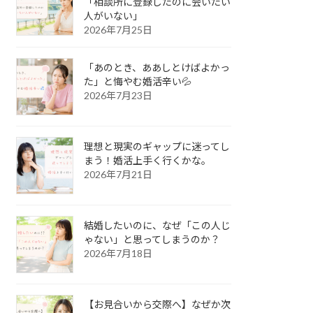
「相談所に登録したのに会いたい
人がいない」
2026年7月25日
「あのとき、ああしとけばよかっ
た」と悔やむ婚活辛い💦
2026年7月23日
理想と現実のギャップに迷ってし
まう！婚活上手く行くかな。
2026年7月21日
結婚したいのに、なぜ「この人じ
ゃない」と思ってしまうのか？
2026年7月18日
【お見合いから交際へ】なぜか次