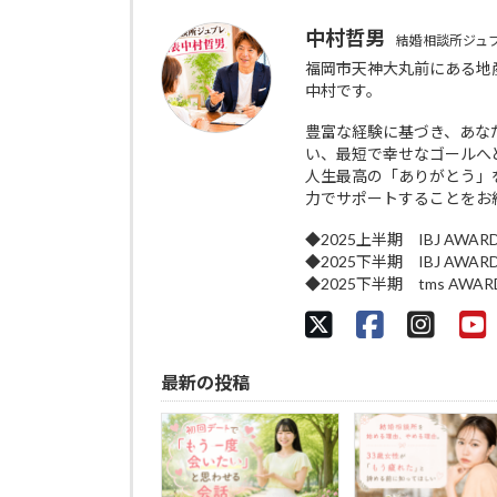
中村哲男
結婚相談所ジュ
福岡市天神大丸前にある地
中村です。
豊富な経験に基づき、あな
い、最短で幸せなゴールへ
人生最高の「ありがとう」
力でサポートすることをお
◆2025上半期 IBJ AWAR
◆2025下半期 IBJ AWAR
◆2025下半期 tms AWA
最新の投稿