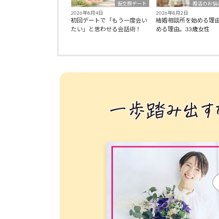
仮交際デート
婚活のお悩
2026年8月4日
2026年8月2日
初回デートで「もう一度会い
結婚相談所を始める理
たい」と思わせる会話術！
める理由。33歳女性