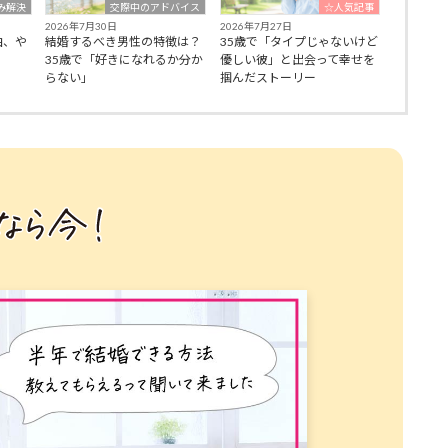
み解決
交際中のアドバイス
☆人気記事
2026年7月30日
2026年7月27日
由、や
結婚するべき男性の特徴は？
35歳で「タイプじゃないけど
35歳で「好きになれるか分か
優しい彼」と出会って幸せを
らない」
掴んだストーリー