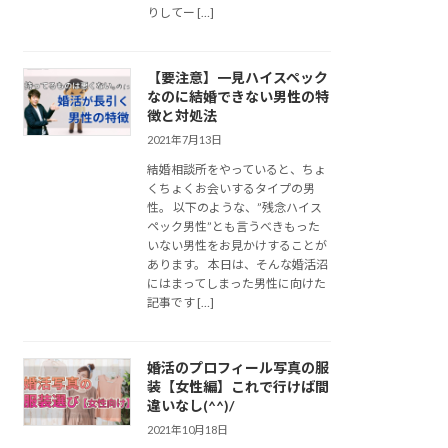
りしてー […]
【要注意】一見ハイスペック
なのに結婚できない男性の特
徴と対処法
2021年7月13日
結婚相談所をやっていると、ちょ
くちょくお会いするタイプの男
性。 以下のような、”残念ハイス
ペック男性”とも言うべきもった
いない男性をお見かけすることが
あります。 本日は、そんな婚活沼
にはまってしまった男性に向けた
記事です […]
婚活のプロフィール写真の服
装【女性編】これで行けば間
違いなし(^^)/
2021年10月18日