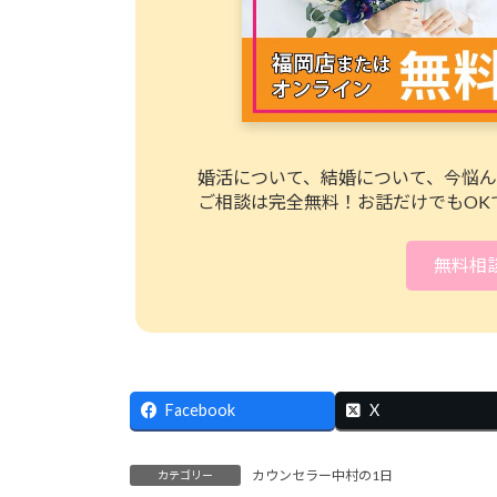
婚活について、結婚について、今悩
ご相談は完全無料！お話だけでもOK
無料相
Facebook
X
カウンセラー中村の1日
カテゴリー