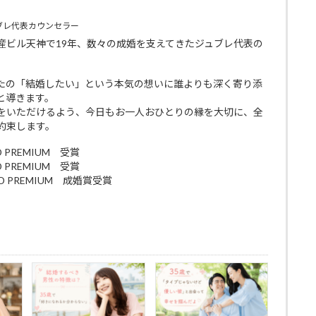
ブレ代表カウンセラー
産ビル天神で19年、数々の成婚を支えてきたジュブレ代表の
たの「結婚したい」という本気の想いに誰よりも深く寄り添
と導きます。
をいただけるよう、今日もお一人おひとりの縁を大切に、全
約束します。
D PREMIUM 受賞
D PREMIUM 受賞
RD PREMIUM 成婚賞受賞