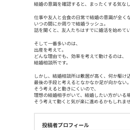
結婚の意識を確認すると、まったくする気な
仕事や友人と会食の日常で結婚の意識が全く
いつの間にか周りで結婚ラッシュ。
話を聞くと、友人たちはすでに婚活を始めて
そして一番多いのは、
出産を考えて。
どんな理由でも、効率を考えて動けるのは、
結婚相談所です。
しかし、結婚相談所は敷居が高く、何か駆け
最後の手段と考えるとなかなか足が向かない
そう考えると動きにくいので、
理想の結婚相手がいて、結婚したい方がいる
そう考えて動くと気が楽に進めるかもしれませんね
投稿者プロフィール