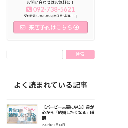
お問い合わせはお気軽に！
092-738-5621
受付時間 10:00-20:00[土日祝も営業中！]
来店予約はこちら
検索
よく読まれている記事
【バービー夫妻に学ぶ】男が
心から「結婚したくなる」瞬
間
2022年11月14日