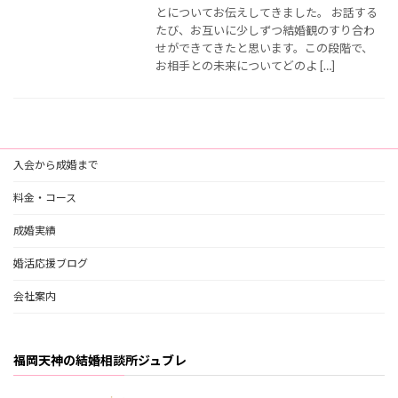
とについてお伝えしてきました。 お話する
たび、お互いに少しずつ結婚観のすり合わ
せができてきたと思います。この段階で、
お相手との未来についてどのよ […]
入会から成婚まで
料金・コース
成婚実績
婚活応援ブログ
会社案内
福岡天神の結婚相談所ジュブレ