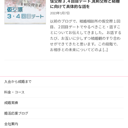
仮交際３,４回目デート,真剣交際と結婚
に向けて具体的な話を
2023年1月7日
以前のブログで、結婚相談所の仮交際１回
目、２回目デートでやるべきこと・話すこ
とについてお伝えしてきました。 お話する
たび、お互いに少しずつ結婚観のすり合わ
せができてきたと思います。この段階で、
お相手との未来についてどのよ […]
入会から成婚まで
料金・コース
成婚実績
婚活応援ブログ
会社案内