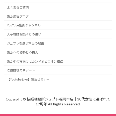
よくあるご質問
婚活応援ブログ
YouTube動画チャンネル
大手結婚相談所との違い
ジュブレを選ぶ本当の理由
婚活への姿勢と心構え
婚活中の方向けセカンドオピニオン相談
ご成婚後のサポート
【Youtube Live】婚活セミナー
Copyright © 結婚相談所ジュブレ福岡本店｜30代女性に選ばれて
19周年 All Rights Reserved.