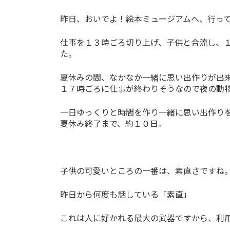
昨日、おいでよ！絵本ミュージアムへ、行っ
仕事を１３時ごろ切り上げ、子供と合流し、
た。
夏休みの間、なかなか一緒に思い出作りが出
１７時ごろに仕事が終わりそうなので夜の動
一日ゆっくりと時間を作り一緒に思い出作り
夏休み終了まで、約１０日。
子供の可愛いところの一番は、素直さですね
昨日から何度も話している「素直」
これは人に好かれる最大の武器ですから、利