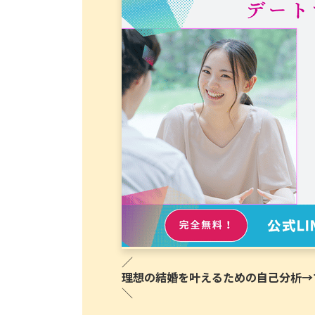
／
理想の結婚を叶えるための自己分析→マ
＼