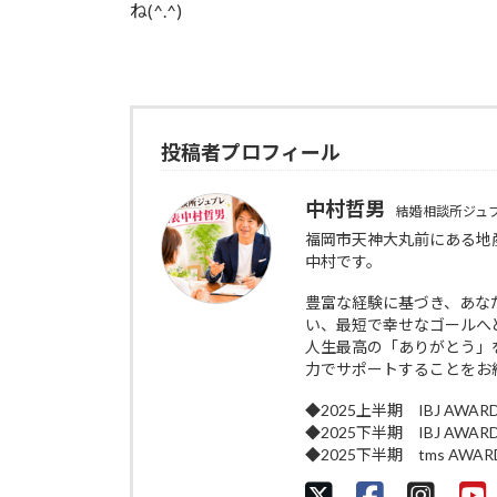
ね(^.^)
投稿者プロフィール
中村哲男
結婚相談所ジュ
福岡市天神大丸前にある地
中村です。
豊富な経験に基づき、あな
い、最短で幸せなゴールへ
人生最高の「ありがとう」
力でサポートすることをお
◆2025上半期 IBJ AWAR
◆2025下半期 IBJ AWAR
◆2025下半期 tms AWA