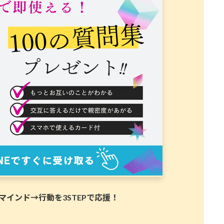
インド→行動を3STEPで応援！