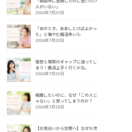
「相談所に登録したのに会いたい
人がいない」
2026年7月25日
「あのとき、ああしとけばよかっ
た」と悔やむ婚活辛い💦
2026年7月23日
理想と現実のギャップに迷ってし
まう！婚活上手く行くかな。
2026年7月21日
結婚したいのに、なぜ「この人じ
ゃない」と思ってしまうのか？
2026年7月18日
【お見合いから交際へ】なぜか次