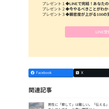
プレゼント１◆
LINEで完結！あな
プレゼント２◆
今やるべきことがわか
プレゼント３◆
親密度が上がる100の
LINE
Facebook
X
関連記事
男性に「察して」は難しい。「伝える