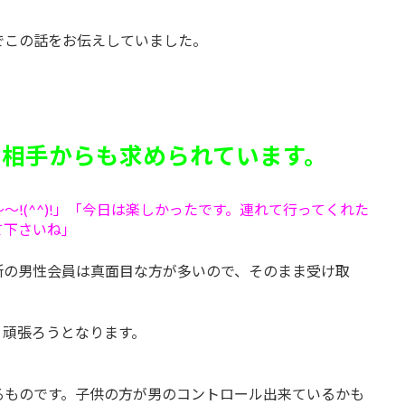
でこの話をお伝えしていました。
相手からも求められています。
～!(^^)!」「今日は楽しかったです。連れて行ってくれた
て下さいね」
所の男性会員は真面目な方が多いので、そのまま受け取
。頑張ろうとなります。
るものです。子供の方が男のコントロール出来ているかも