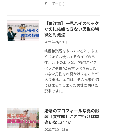
りしてー […]
【要注意】一見ハイスペック
なのに結婚できない男性の特
徴と対処法
2021年7月13日
結婚相談所をやっていると、ちょ
くちょくお会いするタイプの男
性。 以下のような、”残念ハイス
ペック男性”とも言うべきもった
いない男性をお見かけすることが
あります。 本日は、そんな婚活沼
にはまってしまった男性に向けた
記事です […]
婚活のプロフィール写真の服
装【女性編】これで行けば間
違いなし(^^)/
2021年10月18日