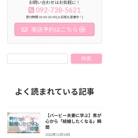
お問い合わせはお気軽に！
092-738-5621
受付時間 10:00-20:00[土日祝も営業中！]
来店予約はこちら
検索
よく読まれている記事
【バービー夫妻に学ぶ】男が
心から「結婚したくなる」瞬
間
2022年11月14日