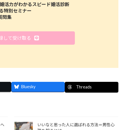
たの婚活力がわかるスピード婚活診断
る特別セミナー
質問集
登録して受け取る
Bluesky
Threads
」へ
いいなと思った人に選ばれる方法＝男性心