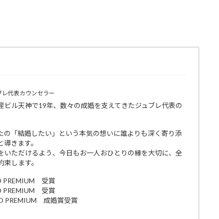
ブレ代表カウンセラー
産ビル天神で19年、数々の成婚を支えてきたジュブレ代表の
たの「結婚したい」という本気の想いに誰よりも深く寄り添
と導きます。
をいただけるよう、今日もお一人おひとりの縁を大切に、全
約束します。
D PREMIUM 受賞
D PREMIUM 受賞
RD PREMIUM 成婚賞受賞