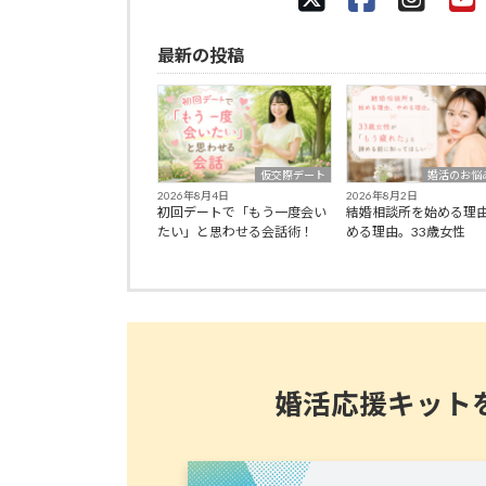
最新の投稿
仮交際デート
婚活のお悩
2026年8月4日
2026年8月2日
初回デートで「もう一度会い
結婚相談所を始める理
たい」と思わせる会話術！
める理由。33歳女性
婚活応援キット