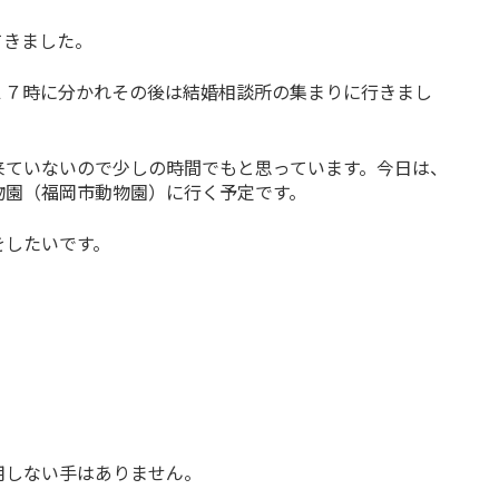
てきました。
１７時に分かれその後は結婚相談所の集まりに行きまし
来ていないので少しの時間でもと思っています。今日は、
物園（福岡市動物園）に行く予定です。
をしたいです。
。
用しない手はありません。