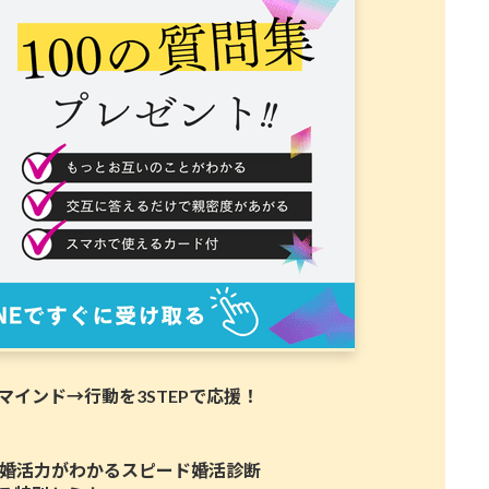
インド→行動を3STEPで応援！
たの婚活力がわかるスピード婚活診断