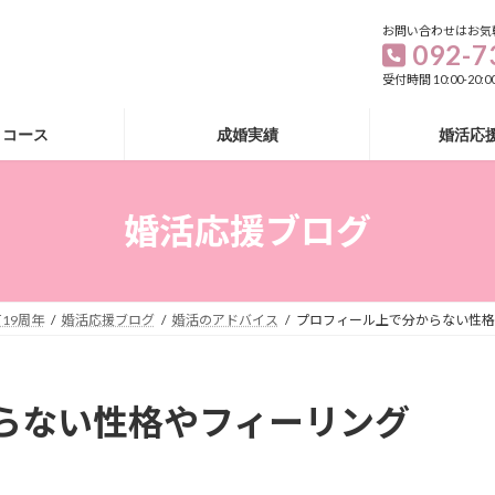
お問い合わせはお気
092-7
受付時間 10:00-20
・コース
成婚実績
婚活応
婚活応援ブログ
19周年
婚活応援ブログ
婚活のアドバイス
プロフィール上で分からない性格
らない性格やフィーリング