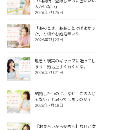
「相談所に登録したのに会いたい
人がいない」
2026年7月25日
「あのとき、ああしとけばよかっ
た」と悔やむ婚活辛い💦
2026年7月23日
理想と現実のギャップに迷ってし
まう！婚活上手く行くかな。
2026年7月21日
結婚したいのに、なぜ「この人じ
ゃない」と思ってしまうのか？
2026年7月18日
【お見合いから交際へ】なぜか次