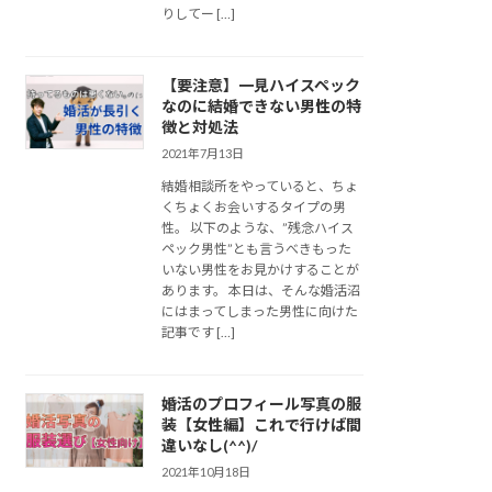
りしてー […]
【要注意】一見ハイスペック
なのに結婚できない男性の特
徴と対処法
2021年7月13日
結婚相談所をやっていると、ちょ
くちょくお会いするタイプの男
性。 以下のような、”残念ハイス
ペック男性”とも言うべきもった
いない男性をお見かけすることが
あります。 本日は、そんな婚活沼
にはまってしまった男性に向けた
記事です […]
婚活のプロフィール写真の服
装【女性編】これで行けば間
違いなし(^^)/
2021年10月18日