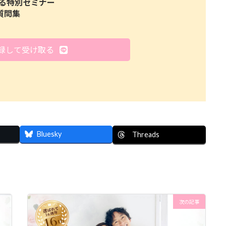
る特別セミナー
質問集
登録して受け取る
Bluesky
Threads
次の記事