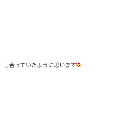
ーし合っていたように思います
、