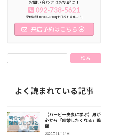
お問い合わせはお気軽に！
092-738-5621
受付時間 10:00-20:00[土日祝も営業中！]
来店予約はこちら
検索
よく読まれている記事
【バービー夫妻に学ぶ】男が
心から「結婚したくなる」瞬
間
2022年11月14日