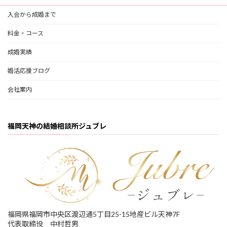
入会から成婚まで
料金・コース
成婚実績
婚活応援ブログ
会社案内
福岡天神の結婚相談所ジュブレ
福岡県福岡市中央区渡辺通5丁目25-15地産ビル天神7F
代表取締役 中村哲男