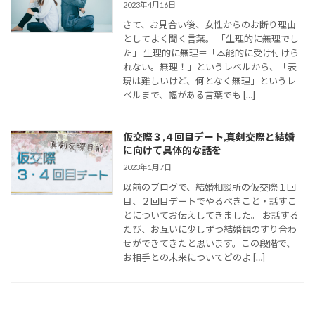
2023年4月16日
さて、お見合い後、女性からのお断り理由
としてよく聞く言葉。 「生理的に無理でし
た」 生理的に無理＝「本能的に受け付けら
れない。無理！」というレベルから、「表
現は難しいけど、何となく無理」というレ
ベルまで、幅がある言葉でも […]
仮交際３,４回目デート,真剣交際と結婚
に向けて具体的な話を
2023年1月7日
以前のブログで、結婚相談所の仮交際１回
目、２回目デートでやるべきこと・話すこ
とについてお伝えしてきました。 お話する
たび、お互いに少しずつ結婚観のすり合わ
せができてきたと思います。この段階で、
お相手との未来についてどのよ […]