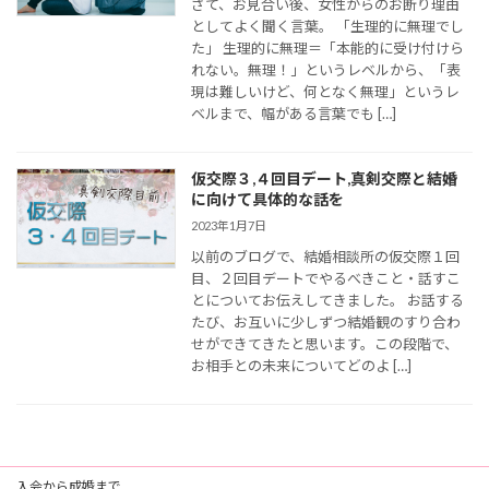
さて、お見合い後、女性からのお断り理由
としてよく聞く言葉。 「生理的に無理でし
た」 生理的に無理＝「本能的に受け付けら
れない。無理！」というレベルから、「表
現は難しいけど、何となく無理」というレ
ベルまで、幅がある言葉でも […]
仮交際３,４回目デート,真剣交際と結婚
に向けて具体的な話を
2023年1月7日
以前のブログで、結婚相談所の仮交際１回
目、２回目デートでやるべきこと・話すこ
とについてお伝えしてきました。 お話する
たび、お互いに少しずつ結婚観のすり合わ
せができてきたと思います。この段階で、
お相手との未来についてどのよ […]
入会から成婚まで