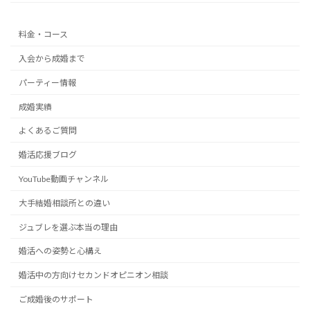
料金・コース
入会から成婚まで
パーティー情報
成婚実績
よくあるご質問
婚活応援ブログ
YouTube動画チャンネル
大手結婚相談所との違い
ジュブレを選ぶ本当の理由
婚活への姿勢と心構え
婚活中の方向けセカンドオピニオン相談
ご成婚後のサポート