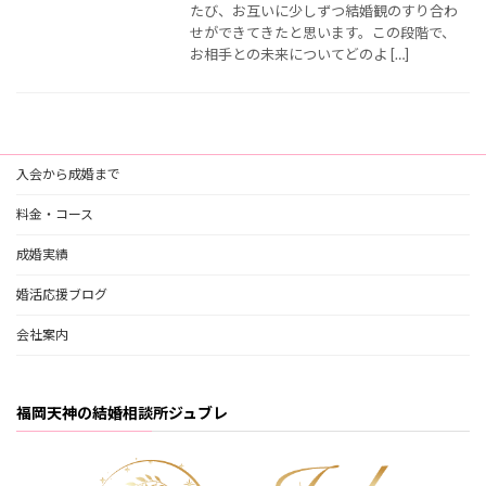
たび、お互いに少しずつ結婚観のすり合わ
せができてきたと思います。この段階で、
お相手との未来についてどのよ […]
入会から成婚まで
料金・コース
成婚実績
婚活応援ブログ
会社案内
福岡天神の結婚相談所ジュブレ