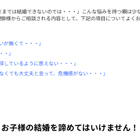
のままでは結婚できないのでは・・・」こんな悩みを持つ親は少
親御様からご相談される内容として、下記の項目についてよく
いが無くて・・・」
・・」
探しているように思えない・・・」
なくても大丈夫と言って、危機感がない・・・」
お子様の結婚を諦めてはいけません！