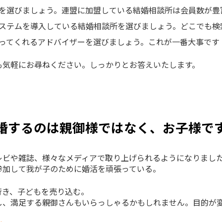
を選びましょう。連盟に加盟している結婚相談所は会員数が豊
ステムを導入している結婚相談所を選びましょう。どこでも検
ってくれるアドバイザーを選びましょう。これが一番大事です
も気軽にお尋ねください。しっかりとお答えいたします。
婚するのは親御様ではなく、お子様で
レビや雑誌、様々なメディアで取り上げられるようになりまし
参加して我が子のために婚活を頑張っている。
行き、子どもを売り込む。
し、満足する親御さんもいらっしゃるかもしれません。目的が