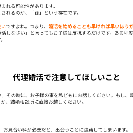
産まれる可能性があります。
とされるのが、「孫」という存在です。
良い
ですよね。つまり、
婚活を始めることも早ければ早いほう
婚活しなさい」と言ってもお子様は反抗するだけです。ある程
す。
代理婚活で注意してほしいこと
い。その時に、お子様の事を私どもにお話しください。もし、
くか、結婚相談所に直接お越しください。
。お見合い料が必要だと、出会うことに躊躇してしまいます。