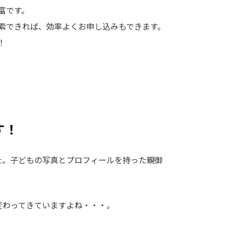
富です。
索できれば、効率よくお申し込みもできます。
！
す！
た。子どもの写真とプロフィールを持った親御
変わってきていますよね・・・。